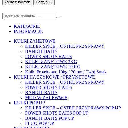
Zobacz koszyk
Kontynuuj
KATEGORIE
INFORMACJE
KULKI ZANĘTOWE
KILLER SPICE – OSTRE PRZYPRAWY
BANDIT BAITS
POWER SHOTS BAITS
KULKI ZANĘTOWE 3KG
KULKI ZANĘTOWE 10 KG
Kulki Proteinowe 10kg / 20mm / Twój Smak
KULKI HACZYKOWE / PRZYNĘTOWE
KILLER SPICE – OSTRE PRZYPRAWY
POWER SHOTS BAITS
BANDIT BAITS
MUD W ZALEWWIE
KULKI POP UP
KILLER SPICE – OSTRE PRZYPRAWY POP UP
POWER SHOTS BAITS POP UP
BANDIT BAITS POP UP
FLUO POP UP