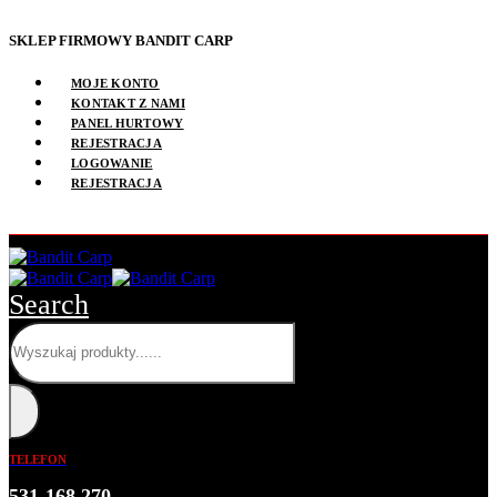
SKLEP FIRMOWY BANDIT CARP
MOJE KONTO
KONTAKT Z NAMI
PANEL HURTOWY
REJESTRACJA
LOGOWANIE
REJESTRACJA
Search
TELEFON
531 168 270