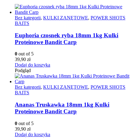
Bez kategorii
,
KULKI ZANĘTOWE
,
POWER SHOTS
BAITS
Euphoria czosnek ryba 18mm 1kg Kulki
Proteinowe Bandit Carp
0
out of 5
39,90
zł
Dodaj do koszyka
Podgląd
Bez kategorii
,
KULKI ZANĘTOWE
,
POWER SHOTS
BAITS
Ananas Truskawka 18mm 1kg Kulki
Proteinowe Bandit Carp
0
out of 5
39,90
zł
Dodaj do koszyka