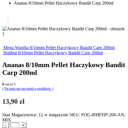
Ananas 8/10mm Pellet Haczykowy Bandit Carp 200ml
Mega Wanilia 8/10mm Pellet Haczykowy Bandit Carp 200ml
Halibut 8/10mm Pellet Haczykowy Bandit Carp 200ml
Ananas 8/10mm Pellet Haczykowy Bandit
Carp 200ml
0
out of 5
( Na razie nie ma opinii o produkcie. )
13,90
zł
Stan Magazynowy:
12 w magazynie
SKU:
FOG-BMFHP-200-AN-
MIX
-
+