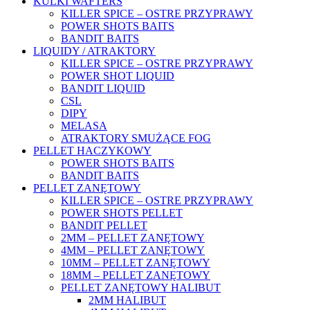
KULKI WAFTERS
KILLER SPICE – OSTRE PRZYPRAWY
POWER SHOTS BAITS
BANDIT BAITS
LIQUIDY / ATRAKTORY
KILLER SPICE – OSTRE PRZYPRAWY
POWER SHOT LIQUID
BANDIT LIQUID
CSL
DIPY
MELASA
ATRAKTORY SMUŻĄCE FOG
PELLET HACZYKOWY
POWER SHOTS BAITS
BANDIT BAITS
PELLET ZANĘTOWY
KILLER SPICE – OSTRE PRZYPRAWY
POWER SHOTS PELLET
BANDIT PELLET
2MM – PELLET ZANĘTOWY
4MM – PELLET ZANĘTOWY
10MM – PELLET ZANĘTOWY
18MM – PELLET ZANĘTOWY
PELLET ZANĘTOWY HALIBUT
2MM HALIBUT