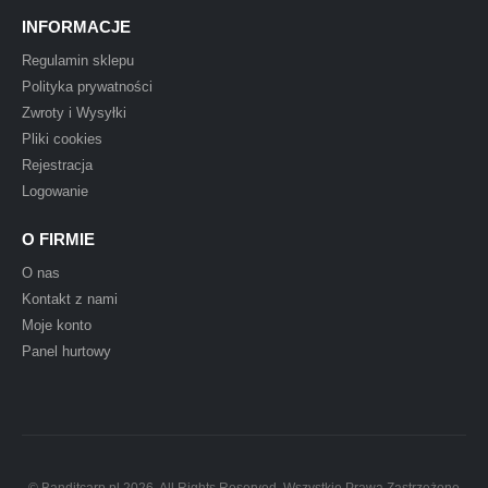
INFORMACJE
Regulamin sklepu
Polityka prywatności
Zwroty i Wysyłki
Pliki cookies
Rejestracja
Logowanie
O FIRMIE
O nas
Kontakt z nami
Moje konto
Panel hurtowy
© Banditcarp.pl 2026. All Rights Reserved. Wszystkie Prawa Zastrzeżone