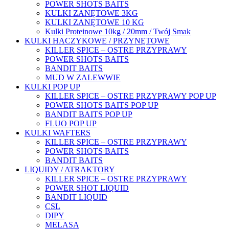
POWER SHOTS BAITS
KULKI ZANĘTOWE 3KG
KULKI ZANĘTOWE 10 KG
Kulki Proteinowe 10kg / 20mm / Twój Smak
KULKI HACZYKOWE / PRZYNĘTOWE
KILLER SPICE – OSTRE PRZYPRAWY
POWER SHOTS BAITS
BANDIT BAITS
MUD W ZALEWWIE
KULKI POP UP
KILLER SPICE – OSTRE PRZYPRAWY POP UP
POWER SHOTS BAITS POP UP
BANDIT BAITS POP UP
FLUO POP UP
KULKI WAFTERS
KILLER SPICE – OSTRE PRZYPRAWY
POWER SHOTS BAITS
BANDIT BAITS
LIQUIDY / ATRAKTORY
KILLER SPICE – OSTRE PRZYPRAWY
POWER SHOT LIQUID
BANDIT LIQUID
CSL
DIPY
MELASA