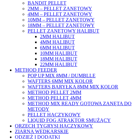
BANDIT PELLET
2MM – PELLET ZANĘTOWY
4MM – PELLET ZANĘTOWY
10MM – PELLET ZANĘTOWY
18MM – PELLET ZANĘTOWY
PELLET ZANĘTOWY HALIBUT
2MM HALIBUT
4MM HALIBUT
6MM HALIBUT
10MM HALIBUT
18MM HALIBUT
22MM HALIBUT
METHOD FEEDER
POP UP MIX 8MM / DUMBLLE
WAFTERS 6MM MIX KOLOR
WAFTERS BARYŁKA 8MM MIX KOLOR
METHOD PELLET 2MM
METHOD PELLET 4MM
METHOD MIX READY GOTOWA ZANĘTA DO
METODY
PELLET HACZYKOWY
LIQUID FOG ATRAKTOR SMUŻĄCY
ORZECH TYGRYSI HACZYKOWY
ZIARNA WĘDKARSKIE
ODZIEŻ I DODATKI