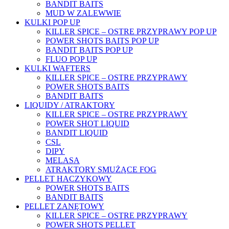
BANDIT BAITS
MUD W ZALEWWIE
KULKI POP UP
KILLER SPICE – OSTRE PRZYPRAWY POP UP
POWER SHOTS BAITS POP UP
BANDIT BAITS POP UP
FLUO POP UP
KULKI WAFTERS
KILLER SPICE – OSTRE PRZYPRAWY
POWER SHOTS BAITS
BANDIT BAITS
LIQUIDY / ATRAKTORY
KILLER SPICE – OSTRE PRZYPRAWY
POWER SHOT LIQUID
BANDIT LIQUID
CSL
DIPY
MELASA
ATRAKTORY SMUŻĄCE FOG
PELLET HACZYKOWY
POWER SHOTS BAITS
BANDIT BAITS
PELLET ZANĘTOWY
KILLER SPICE – OSTRE PRZYPRAWY
POWER SHOTS PELLET