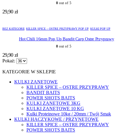
0
out of 5
29,90
zł
BEZ KATEGORII
,
KILLER SPICE – OSTRE PRZYPRAWY POP UP
,
KULKI POP UP
Hot Chili 16mm Pop Up Bandit Carp Ostre Przyprawy
0
out of 5
29,90
zł
Pokaż:
KATEGORIE W SKLEPIE
KULKI ZANĘTOWE
KILLER SPICE – OSTRE PRZYPRAWY
BANDIT BAITS
POWER SHOTS BAITS
KULKI ZANĘTOWE 3KG
KULKI ZANĘTOWE 10 KG
Kulki Proteinowe 10kg / 20mm / Twój Smak
KULKI HACZYKOWE / PRZYNĘTOWE
KILLER SPICE – OSTRE PRZYPRAWY
POWER SHOTS BAITS