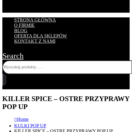
STRONA GŁÓWNA
O FIRMIE
BLOG
OFERTA DLA SKLEPÓW
KONTAKT Z NAMI
Search
KILLER SPICE – OSTRE PRZYPRAWY
POP UP
Home
KULKI POP UP
KILLER SPICE – OSTRE PRZYPRAWY POP UP