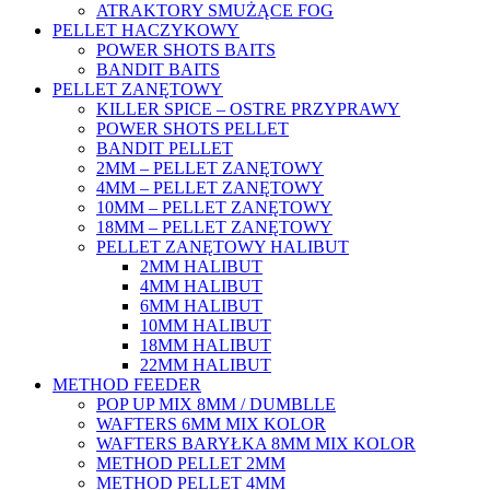
ATRAKTORY SMUŻĄCE FOG
PELLET HACZYKOWY
POWER SHOTS BAITS
BANDIT BAITS
PELLET ZANĘTOWY
KILLER SPICE – OSTRE PRZYPRAWY
POWER SHOTS PELLET
BANDIT PELLET
2MM – PELLET ZANĘTOWY
4MM – PELLET ZANĘTOWY
10MM – PELLET ZANĘTOWY
18MM – PELLET ZANĘTOWY
PELLET ZANĘTOWY HALIBUT
2MM HALIBUT
4MM HALIBUT
6MM HALIBUT
10MM HALIBUT
18MM HALIBUT
22MM HALIBUT
METHOD FEEDER
POP UP MIX 8MM / DUMBLLE
WAFTERS 6MM MIX KOLOR
WAFTERS BARYŁKA 8MM MIX KOLOR
METHOD PELLET 2MM
METHOD PELLET 4MM