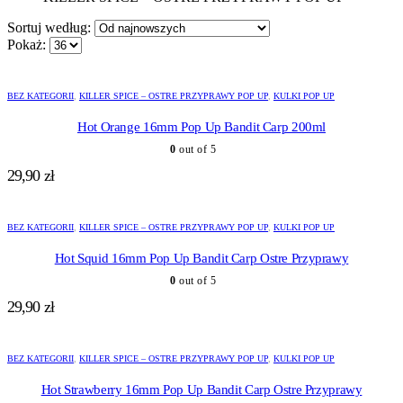
Sortuj według:
Pokaż:
BEZ KATEGORII
,
KILLER SPICE – OSTRE PRZYPRAWY POP UP
,
KULKI POP UP
Hot Orange 16mm Pop Up Bandit Carp 200ml
0
out of 5
29,90
zł
BEZ KATEGORII
,
KILLER SPICE – OSTRE PRZYPRAWY POP UP
,
KULKI POP UP
Hot Squid 16mm Pop Up Bandit Carp Ostre Przyprawy
0
out of 5
29,90
zł
BEZ KATEGORII
,
KILLER SPICE – OSTRE PRZYPRAWY POP UP
,
KULKI POP UP
Hot Strawberry 16mm Pop Up Bandit Carp Ostre Przyprawy