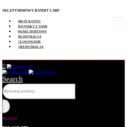
SKLEP FIRMOWY BANDIT CARP
MOJE KONTO
KONTAKT Z NAMI
PANEL HURTOWY
REJESTRACJA
LOGOWANIE
REJESTRACJA
Search
TELEFON