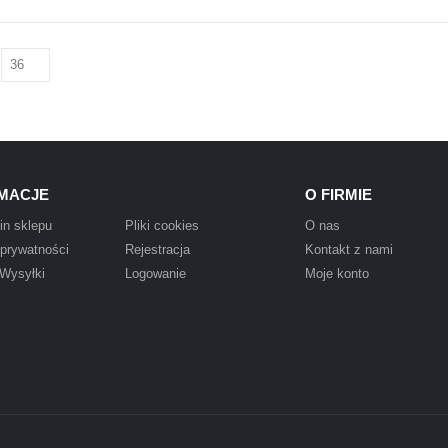
MACJE
O FIRMIE
in sklepu
Pliki cookies
O nas
 prywatności
Rejestracja
Kontakt z nami
 Wysyłki
Logowanie
Moje konto