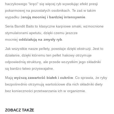
haczykowego “kręci” się więcej ryb wywołując efekt presji
pokarmowej na pozostałych osobnikach. Te zaś w takim
wypadku ż
erują mocniej i bardziej intensywnie
.
Seria Bandit Baits to klasyczne karpiowe smaki, wzmocnione
stymulatorami apetutu, dzięki czemu jeszcze
mocniej
oddziałują na zmysły ryb
.
Jak wszystkie nasze pellety, powstaje dzięki ekstruzji. Jest to
działanie, dzięki któremu ten pellet hakowy otrzymuje
odpowiednią strukturę, ale przede wszystkim jego składniki
są bardzo łatwo przyswajalne.
Mają
wyższą zawartość białek i cukrów
. Co sprawia, że ryby
bezpośrednio otrzymują wartościowe dla nich składniki diety
bez konieczności przetwarzania ich w organizmie.
ZOBACZ TAKŻE