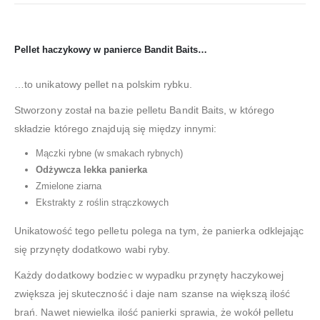
Pellet haczykowy w panierce Bandit Baits…
…to unikatowy pellet na polskim rybku.
Stworzony został na bazie pelletu Bandit Baits, w którego
składzie którego znajdują się między innymi:
Mączki rybne (w smakach rybnych)
Odżywcza lekka panierka
Zmielone ziarna
Ekstrakty z roślin strączkowych
Unikatowość tego pelletu polega na tym, że panierka odklejając
się przynęty dodatkowo wabi ryby.
Każdy dodatkowy bodziec w wypadku przynęty haczykowej
zwiększa jej skuteczność i daje nam szanse na większą ilość
brań. Nawet niewielka ilość panierki sprawia, że wokół pelletu