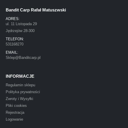
Bandit Carp Rafał Matuszwski
ADRES:
ul. 11 Listopada 29
Jędrzejów 28-300
TELEFON:
531168270
EMAIL:
Sklep@Banditcarp.pl
INFORMACJE
Regulamin sklepu
Polityka prywatności
Zwroty i Wysyłki
Pliki cookies
Rejestracja
Logowanie