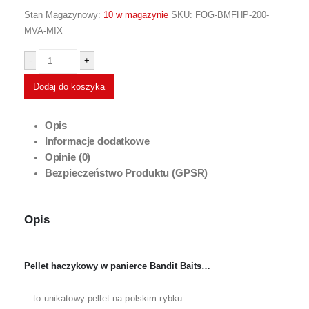
Stan Magazynowy:
10 w magazynie
SKU:
FOG-BMFHP-200-
MVA-MIX
-
+
Dodaj do koszyka
Opis
Informacje dodatkowe
Opinie (0)
Bezpieczeństwo Produktu (GPSR)
Opis
Pellet haczykowy w panierce Bandit Baits…
…to unikatowy pellet na polskim rybku.