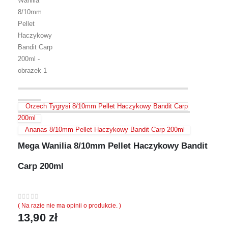
Orzech Tygrysi 8/10mm Pellet Haczykowy Bandit Carp
200ml
Ananas 8/10mm Pellet Haczykowy Bandit Carp 200ml
Mega Wanilia 8/10mm Pellet Haczykowy Bandit
Carp 200ml
0
out of 5
( Na razie nie ma opinii o produkcie. )
13,90
zł