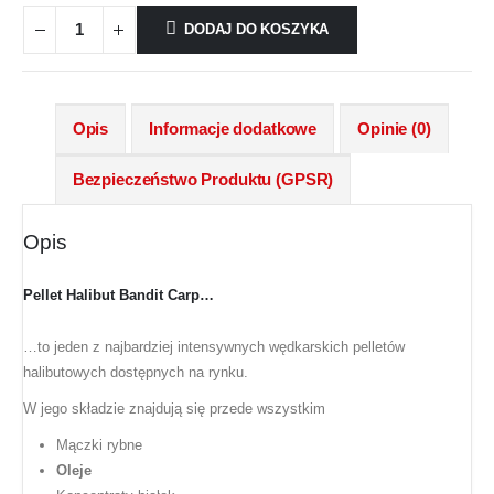
DODAJ DO KOSZYKA
Opis
Informacje dodatkowe
Opinie (0)
Bezpieczeństwo Produktu (GPSR)
Opis
Pellet Halibut Bandit Carp…
…to jeden z najbardziej intensywnych wędkarskich pelletów
halibutowych dostępnych na rynku.
W jego składzie znajdują się przede wszystkim
Mączki rybne
Oleje