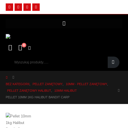
0
BEZ KATEGORII
,
PELLET ZANĘTOWY
,
10MM - PELLET ZANĘTOWY
,
PELLET ZANĘTOWY HALIBUT
,
10MM HALIBUT
PELLET 10MM 1KG HALIBUT BANDIT CARP