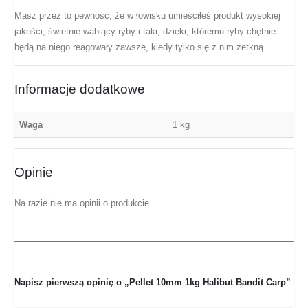
Masz przez to pewność, że w łowisku umieściłeś produkt wysokiej
jakości, świetnie wabiący ryby i taki, dzięki, któremu ryby chętnie
będą na niego reagowały zawsze, kiedy tylko się z nim zetkną.
Informacje dodatkowe
Waga
1 kg
Opinie
Na razie nie ma opinii o produkcie.
Napisz pierwszą opinię o „Pellet 10mm 1kg Halibut Bandit Carp”