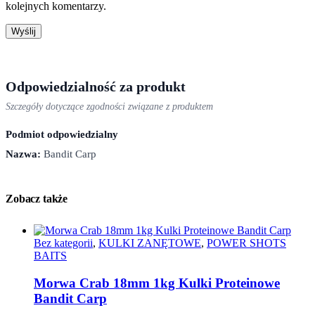
kolejnych komentarzy.
Odpowiedzialność za produkt
Szczegóły dotyczące zgodności związane z produktem
Podmiot odpowiedzialny
Nazwa:
Bandit Carp
Zobacz także
Bez kategorii
,
KULKI ZANĘTOWE
,
POWER SHOTS
BAITS
Morwa Crab 18mm 1kg Kulki Proteinowe
Bandit Carp