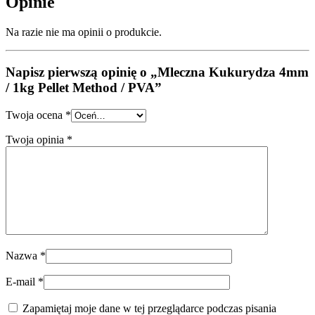
Opinie
Na razie nie ma opinii o produkcie.
Napisz pierwszą opinię o „Mleczna Kukurydza 4mm
/ 1kg Pellet Method / PVA”
Twoja ocena
*
Twoja opinia
*
Nazwa
*
E-mail
*
Zapamiętaj moje dane w tej przeglądarce podczas pisania