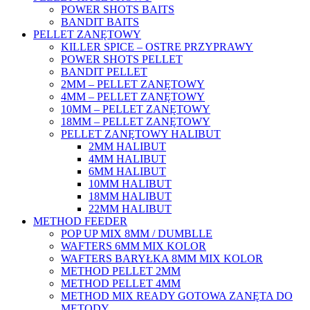
POWER SHOTS BAITS
BANDIT BAITS
PELLET ZANĘTOWY
KILLER SPICE – OSTRE PRZYPRAWY
POWER SHOTS PELLET
BANDIT PELLET
2MM – PELLET ZANĘTOWY
4MM – PELLET ZANĘTOWY
10MM – PELLET ZANĘTOWY
18MM – PELLET ZANĘTOWY
PELLET ZANĘTOWY HALIBUT
2MM HALIBUT
4MM HALIBUT
6MM HALIBUT
10MM HALIBUT
18MM HALIBUT
22MM HALIBUT
METHOD FEEDER
POP UP MIX 8MM / DUMBLLE
WAFTERS 6MM MIX KOLOR
WAFTERS BARYŁKA 8MM MIX KOLOR
METHOD PELLET 2MM
METHOD PELLET 4MM
METHOD MIX READY GOTOWA ZANĘTA DO
METODY