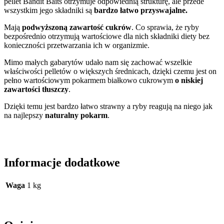
pellet Bandit Baits otrzymuje odpowiednią strukturę, ale przede
wszystkim jego składniki są
bardzo łatwo przyswajalne.
Mają
podwyższoną zawartość cukrów
. Co sprawia, że ryby
bezpośrednio otrzymują wartościowe dla nich składniki diety bez
konieczności przetwarzania ich w organizmie.
Mimo małych gabarytów udało nam się zachować wszelkie
właściwości pelletów o większych średnicach, dzięki czemu jest on
pełno wartościowym pokarmem białkowo cukrowym
o niskiej
zawartości tłuszczy
.
Dzięki temu jest bardzo łatwo strawny a ryby reagują na niego jak
na najlepszy
naturalny pokarm
.
Informacje dodatkowe
Waga
1 kg