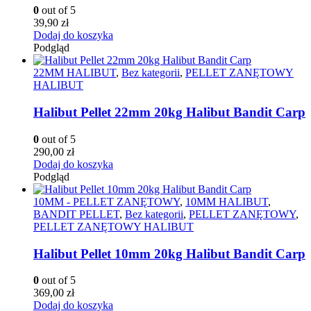
0
out of 5
39,90
zł
Dodaj do koszyka
Podgląd
22MM HALIBUT
,
Bez kategorii
,
PELLET ZANĘTOWY
HALIBUT
Halibut Pellet 22mm 20kg Halibut Bandit Carp
0
out of 5
290,00
zł
Dodaj do koszyka
Podgląd
10MM - PELLET ZANĘTOWY
,
10MM HALIBUT
,
BANDIT PELLET
,
Bez kategorii
,
PELLET ZANĘTOWY
,
PELLET ZANĘTOWY HALIBUT
Halibut Pellet 10mm 20kg Halibut Bandit Carp
0
out of 5
369,00
zł
Dodaj do koszyka