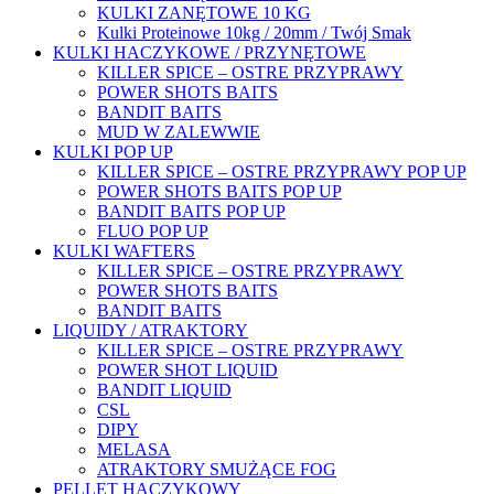
KULKI ZANĘTOWE 10 KG
Kulki Proteinowe 10kg / 20mm / Twój Smak
KULKI HACZYKOWE / PRZYNĘTOWE
KILLER SPICE – OSTRE PRZYPRAWY
POWER SHOTS BAITS
BANDIT BAITS
MUD W ZALEWWIE
KULKI POP UP
KILLER SPICE – OSTRE PRZYPRAWY POP UP
POWER SHOTS BAITS POP UP
BANDIT BAITS POP UP
FLUO POP UP
KULKI WAFTERS
KILLER SPICE – OSTRE PRZYPRAWY
POWER SHOTS BAITS
BANDIT BAITS
LIQUIDY / ATRAKTORY
KILLER SPICE – OSTRE PRZYPRAWY
POWER SHOT LIQUID
BANDIT LIQUID
CSL
DIPY
MELASA
ATRAKTORY SMUŻĄCE FOG
PELLET HACZYKOWY