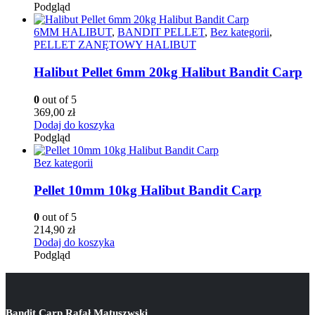
Podgląd
6MM HALIBUT
,
BANDIT PELLET
,
Bez kategorii
,
PELLET ZANĘTOWY HALIBUT
Halibut Pellet 6mm 20kg Halibut Bandit Carp
0
out of 5
369,00
zł
Dodaj do koszyka
Podgląd
Bez kategorii
Pellet 10mm 10kg Halibut Bandit Carp
0
out of 5
214,90
zł
Dodaj do koszyka
Podgląd
Bandit Carp Rafał Matuszwski