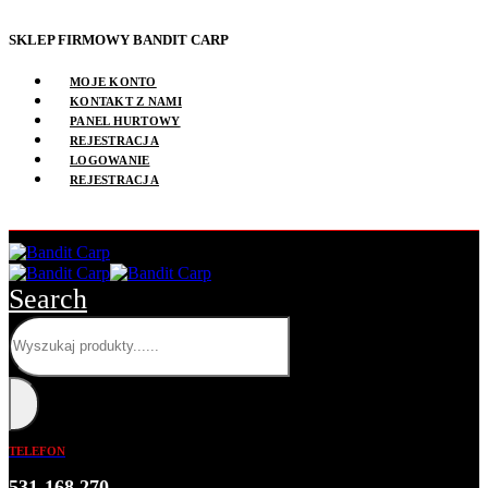
SKLEP FIRMOWY BANDIT CARP
MOJE KONTO
KONTAKT Z NAMI
PANEL HURTOWY
REJESTRACJA
LOGOWANIE
REJESTRACJA
Search
TELEFON
531 168 270