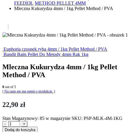
FEEDER
,
METHOD PELLET 4MM
Mleczna Kukurydza 4mm / 1kg Pellet Method / PVA
Euphoria czosnek ryba 4mm / 1kg Pellet Method / PVA
Bandit Baits Pellet Do Metody 4mm Rak 1kg
Mleczna Kukurydza 4mm / 1kg Pellet
Method / PVA
0
out of 5
( Na razie nie ma opinii o produkcie. )
22,90
zł
Stan Magazynowy:
85 w magazynie
SKU:
PSP-MLK-4M-1KG
-
+
Dodaj do koszyka