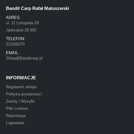
Bandit Carp Rafał Matuszwski
ADRES:
ul. 11 Listopada 29
Jędrzejów 28-300
TELEFON:
531168270
EMAIL:
Sklep@Banditcarp.pl
INFORMACJE
Regulamin sklepu
Polityka prywatności
Zwroty i Wysyłki
Pliki cookies
Rejestracja
Logowanie