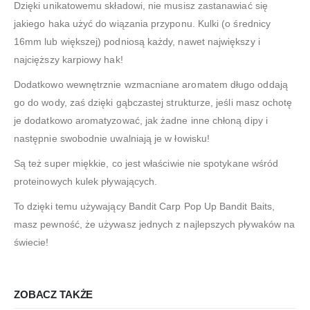
Dzięki unikatowemu składowi, nie musisz zastanawiać się
jakiego haka użyć do wiązania przyponu. Kulki (o średnicy
16mm lub większej) podniosą każdy, nawet największy i
najcięższy karpiowy hak!
Dodatkowo wewnętrznie wzmacniane aromatem długo oddają
go do wody, zaś dzięki gąbczastej strukturze, jeśli masz ochotę
je dodatkowo aromatyzować, jak żadne inne chłoną dipy i
następnie swobodnie uwalniają je w łowisku!
Są też super miękkie, co jest właściwie nie spotykane wśród
proteinowych kulek pływających.
To dzięki temu używający Bandit Carp Pop Up Bandit Baits,
masz pewność, że używasz jednych z najlepszych pływaków na
świecie!
ZOBACZ TAKŻE