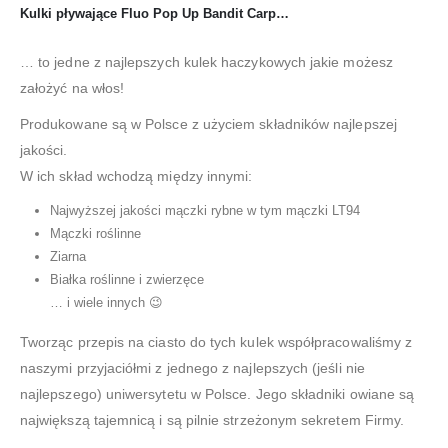
Kulki pływające Fluo Pop Up Bandit Carp…
… to jedne z najlepszych kulek haczykowych jakie możesz
założyć na włos!
Produkowane są w Polsce z użyciem składników najlepszej
jakości.
W ich skład wchodzą między innymi:
Najwyższej jakości mączki rybne w tym mączki LT94
Mączki roślinne
Ziarna
Białka roślinne i zwierzęce
… i wiele innych 😉
Tworząc przepis na ciasto do tych kulek współpracowaliśmy z
naszymi przyjaciółmi z jednego z najlepszych (jeśli nie
najlepszego) uniwersytetu w Polsce. Jego składniki owiane są
największą tajemnicą i są pilnie strzeżonym sekretem Firmy.