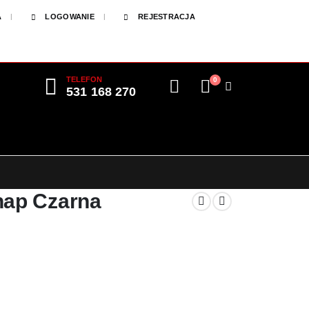
A
LOGOWANIE
REJESTRACJA
TELEFON
0
531 168 270
nap Czarna