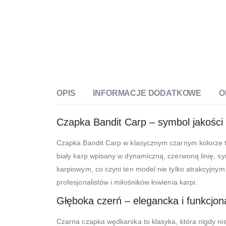
OPIS
INFORMACJE DODATKOWE
O
Czapka Bandit Carp – symbol jakości i
Czapka Bandit Carp w klasycznym czarnym kolorze to
biały karp wpisany w dynamiczną, czerwoną linię, sy
karpiowym, co czyni ten model nie tylko atrakcyjny
profesjonalistów i miłośników łowienia karpi.
Głęboka czerń – elegancka i funkcjon
Czarna czapka wędkarska to klasyka, która nigdy ni