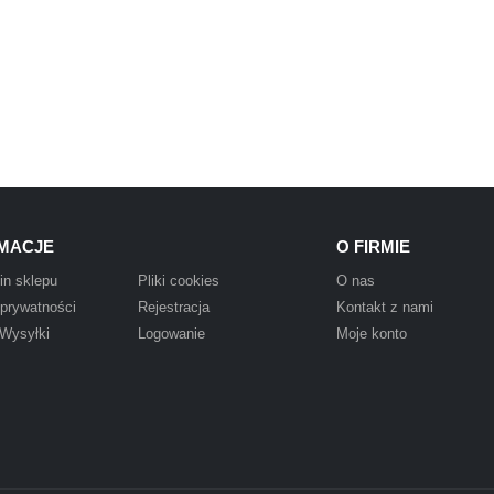
MACJE
O FIRMIE
in sklepu
Pliki cookies
O nas
 prywatności
Rejestracja
Kontakt z nami
 Wysyłki
Logowanie
Moje konto