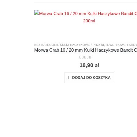
BEZ KATEGORII
,
KULKI HACZYKOWE / PRZYNĘTOWE
,
POWER SHOTS BA
0
out of 5
18,90
zł
DODAJ DO KOSZYKA