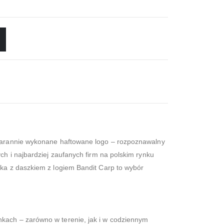
 starannie wykonane haftowane logo – rozpoznawalny
ch i najbardziej zaufanych firm na polskim rynku
ska z daszkiem z logiem Bandit Carp to wybór
nkach – zarówno w terenie, jak i w codziennym