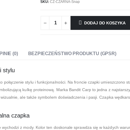
SKU:
CZ-CZARNA-Snap
DODAJ DO KOSZYKA
PINIE (0)
BEZPIECZEŃSTWO PRODUKTU (GPSR)
 stylu
 połączenie stylu i funkcjonalności. Na froncie czapki umieszczono
mbolizującą kulkę proteinową. Marka Bandit Carp to jedna z najstarszy
m wizualnie, ale także symbolem doświadczenia i pasji. Czapka wędkar
alna czapka
e wychodzi z mody. Kolor ten doskonale sprawdza się w każdych waru