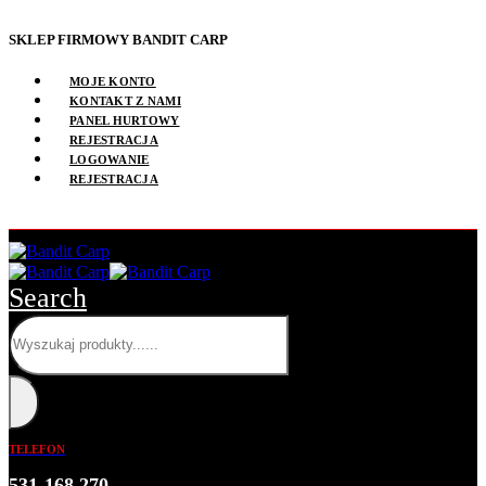
SKLEP FIRMOWY BANDIT CARP
MOJE KONTO
KONTAKT Z NAMI
PANEL HURTOWY
REJESTRACJA
LOGOWANIE
REJESTRACJA
Search
TELEFON
531 168 270