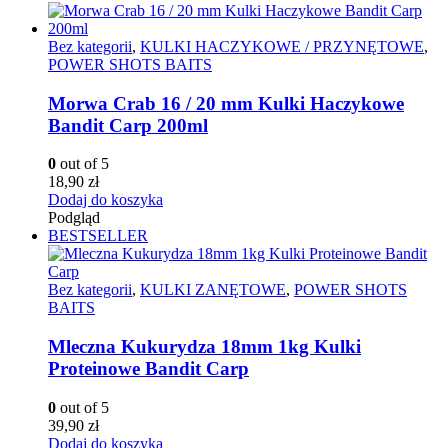
Bez kategorii
,
KULKI HACZYKOWE / PRZYNĘTOWE
,
POWER SHOTS BAITS
Morwa Crab 16 / 20 mm Kulki Haczykowe
Bandit Carp 200ml
0
out of 5
18,90
zł
Dodaj do koszyka
Podgląd
BESTSELLER
Bez kategorii
,
KULKI ZANĘTOWE
,
POWER SHOTS
BAITS
Mleczna Kukurydza 18mm 1kg Kulki
Proteinowe Bandit Carp
0
out of 5
39,90
zł
Dodaj do koszyka