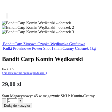
Bandit Carp Zimowa Czapka Wędkarska Grafitowa
Kulki Proteinowe Power Shot 18mm Czarny Czosnek 1kg
Bandit Carp Komin Wędkarski
0
out of 5
( Na razie nie ma opinii o produkcie. )
29,00
zł
Stan Magazynowy:
45 w magazynie
SKU:
Komin-Czarny
-
+
Dodaj do koszyka