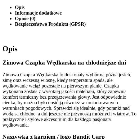
Opis
Informacje dodatkowe
Opinie (0)
Bezpieczeństwo Produktu (GPSR)
Opis
Zimowa Czapka Wędkarska na chłodniejsze dni
Zimowa Czapka Wędkarska to doskonały wybór na późną jesień,
zimę oraz wczesną wiosnę, kiedy temperatura spada, ale
wędkowanie wciąż pozostaje na pierwszym planie. Czapka
wykonana została z wysokiej jakości materiału, który zapewnia
komfort termiczny bez przegrzewania głowy. Jest odpowiednio
cienka, by można było nosić ją również w umiarkowanych
warunkach pogodowych. Sprawdzi się idealnie, gdy poranki nad
wodą są chłodne, a dni jeszcze nie przynoszą mroźnych wiatrów. To
praktyczne i stylowe akcesorium dla każdego pasjonata
wędkowania.
Naszywka z karpiem / logo Bandit Carp