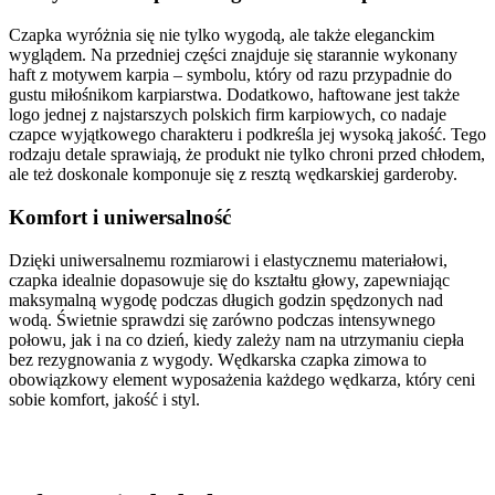
Czapka wyróżnia się nie tylko wygodą, ale także eleganckim
wyglądem. Na przedniej części znajduje się starannie wykonany
haft z motywem karpia – symbolu, który od razu przypadnie do
gustu miłośnikom karpiarstwa. Dodatkowo, haftowane jest także
logo jednej z najstarszych polskich firm karpiowych, co nadaje
czapce wyjątkowego charakteru i podkreśla jej wysoką jakość. Tego
rodzaju detale sprawiają, że produkt nie tylko chroni przed chłodem,
ale też doskonale komponuje się z resztą wędkarskiej garderoby.
Komfort i uniwersalność
Dzięki uniwersalnemu rozmiarowi i elastycznemu materiałowi,
czapka idealnie dopasowuje się do kształtu głowy, zapewniając
maksymalną wygodę podczas długich godzin spędzonych nad
wodą. Świetnie sprawdzi się zarówno podczas intensywnego
połowu, jak i na co dzień, kiedy zależy nam na utrzymaniu ciepła
bez rezygnowania z wygody. Wędkarska czapka zimowa to
obowiązkowy element wyposażenia każdego wędkarza, który ceni
sobie komfort, jakość i styl.