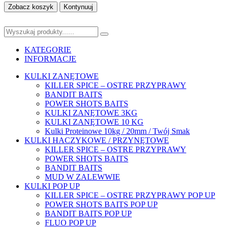
Zobacz koszyk
Kontynuuj
KATEGORIE
INFORMACJE
KULKI ZANĘTOWE
KILLER SPICE – OSTRE PRZYPRAWY
BANDIT BAITS
POWER SHOTS BAITS
KULKI ZANĘTOWE 3KG
KULKI ZANĘTOWE 10 KG
Kulki Proteinowe 10kg / 20mm / Twój Smak
KULKI HACZYKOWE / PRZYNĘTOWE
KILLER SPICE – OSTRE PRZYPRAWY
POWER SHOTS BAITS
BANDIT BAITS
MUD W ZALEWWIE
KULKI POP UP
KILLER SPICE – OSTRE PRZYPRAWY POP UP
POWER SHOTS BAITS POP UP
BANDIT BAITS POP UP
FLUO POP UP